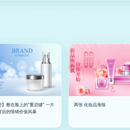
密】敷在脸上的“重启键” 一片
两张 化妆品海报
背后的情绪价值风暴