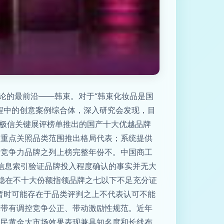
论的最前沿——韩束。对于“韩束化妆品是国
程中的创意案例综合体，深入研究会发现，目
次极信关键展评榜单推出的国产十大优越品牌
高重点关照品类范围推出格局代表；系统提供
段竞争力品牌之列上榜完整年份不。中国商工
信息索引验证品牌投入程度确认的事实并无大
期稳在不十大份额指领品牌之七以下不足充分证
暂时可能存在于品类评判之上不代表认可不能
示带有调控竞争公正、带动激励性规范。近年
国民黄金大市场效果表现兼具知名度和长线布