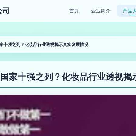
公司
首页
企业简介
产品
家十强之列？化妆品行业透视揭示真实发展情况
国家十强之列？化妆品行业透视揭