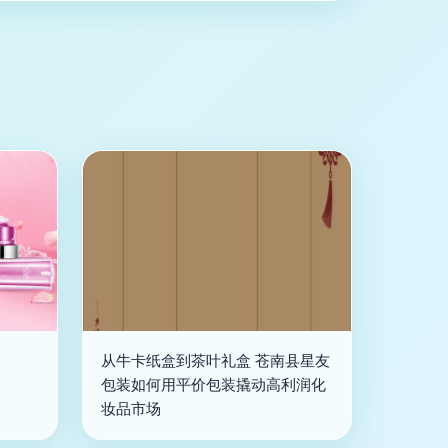
从牛卡纸盒到茶叶礼盒 苍南县星友
包装如何用平价包装撬动高利润化
妆品市场