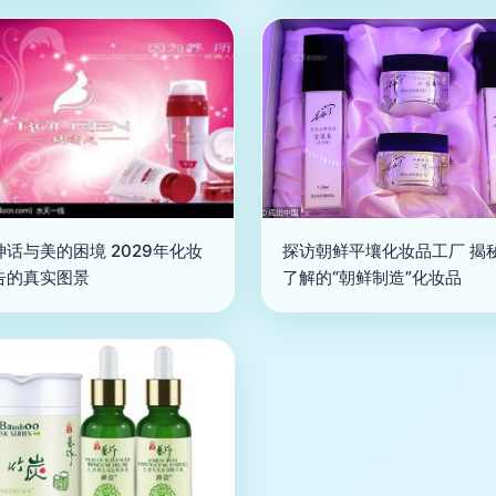
神话与美的困境 2029年化妆
探访朝鲜平壤化妆品工厂 揭
告的真实图景
了解的“朝鲜制造”化妆品