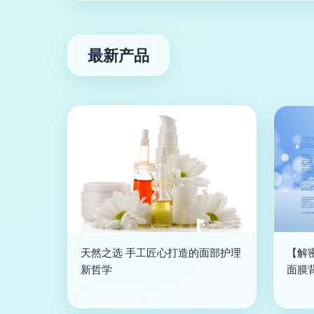
最新产品
天然之选 手工匠心打造的面部护理
【解
新哲学
面膜